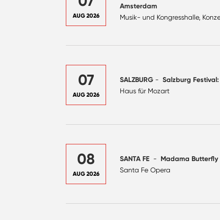
07
Amsterdam
AUG 2026
Musik- und Kongresshalle, Konze
07
SALZBURG
-
Salzburg Festival
Haus für Mozart
AUG 2026
08
SANTA FE
-
Madama Butterfly
Santa Fe Opera
AUG 2026