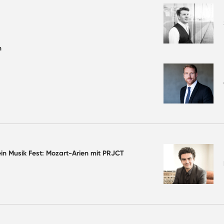
n
in Musik Fest: Mozart-Arien mit PRJCT