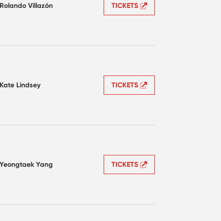
Rolando Villazón
TICKETS
Kate Lindsey
TICKETS
Yeongtaek Yang
TICKETS