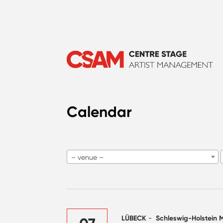
Calendar
– venue –
LÜBECK
-
Schleswig-Holstein M