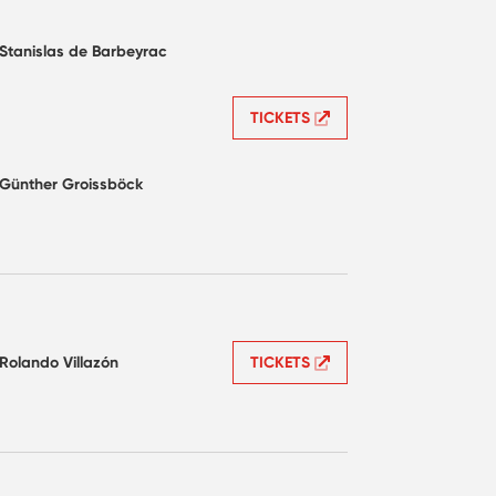
Stanislas de Barbeyrac
TICKETS
Günther Groissböck
Rolando Villazón
TICKETS