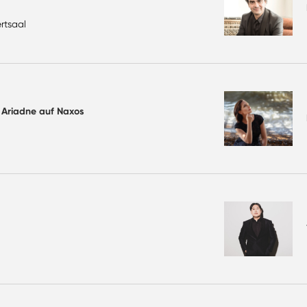
rtsaal
: Ariadne auf Naxos