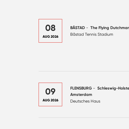
08
BÅSTAD
-
The Flying Dutchma
Båstad Tennis Stadium
AUG 2026
FLENSBURG
-
Schleswig-Holste
09
Amsterdam
AUG 2026
Deutsches Haus