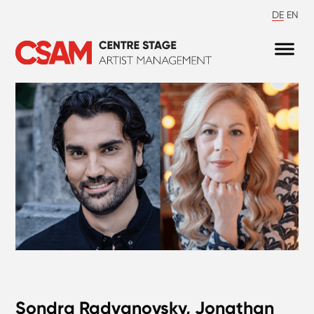
DE
EN
Sondra Radvanovsky, Jonathan