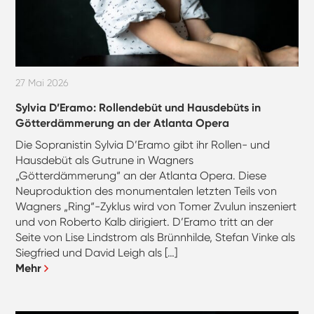
27 Mai 2026
Sylvia D’Eramo: Rollendebüt und Hausdebüts in
Götterdämmerung an der Atlanta Opera
Die Sopranistin Sylvia D’Eramo gibt ihr Rollen- und
Hausdebüt als Gutrune in Wagners
„Götterdämmerung“ an der Atlanta Opera. Diese
Neuproduktion des monumentalen letzten Teils von
Wagners „Ring“-Zyklus wird von Tomer Zvulun inszeniert
und von Roberto Kalb dirigiert. D’Eramo tritt an der
Seite von Lise Lindstrom als Brünnhilde, Stefan Vinke als
Siegfried und David Leigh als […]
Mehr