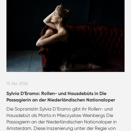
15 Apr 2026
Sylvia D’Eramo: Rollen- und Hausdebüts in Die
Passagierin an der Niederländischen Nationaloper
Die Sopranistin Sylvia D’Eramo gibt ihr Rollen- und
Hausdebüt als Marta in Mieczysław Weinbergs Die
Passagierin an der Niederländischen Nationaloper in
Amsterdam. Diese Inszenierung unter der Regie von