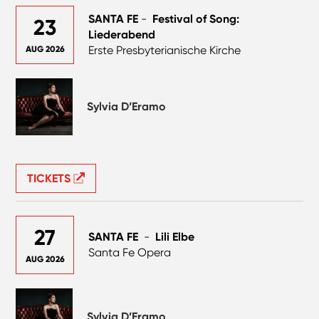
SANTA FE
-
Festival of Song:
23
Liederabend
Erste Presbyterianische Kirche
AUG 2026
Sylvia D’Eramo
TICKETS
27
SANTA FE
-
Lili Elbe
Santa Fe Opera
AUG 2026
Sylvia D’Eramo