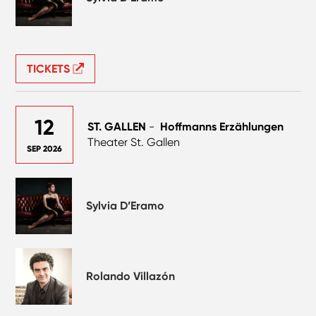
TICKETS
12
ST. GALLEN
-
Hoffmanns Erzählungen
Theater St. Gallen
SEP 2026
Sylvia D’Eramo
Rolando Villazón