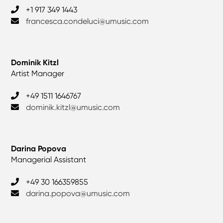
+1 917 349 1443
francesca.condeluci@umusic.com
Dominik Kitzl
Artist Manager
‎+49 1511 1646767
dominik.kitzl@umusic.com
Darina Popova
Managerial Assistant
+49 30 166359855
darina.popova@umusic.com