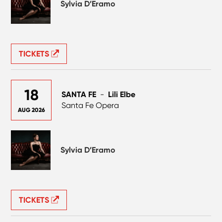
Sylvia D’Eramo
TICKETS
18
SANTA FE
-
Lili Elbe
Santa Fe Opera
AUG 2026
Sylvia D’Eramo
TICKETS