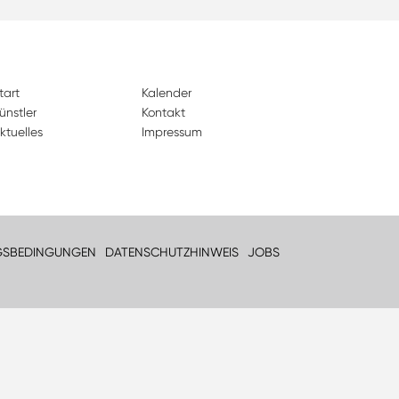
tart
Kalender
ünstler
Kontakt
ktuelles
Impressum
GSBEDINGUNGEN
DATENSCHUTZHINWEIS
JOBS