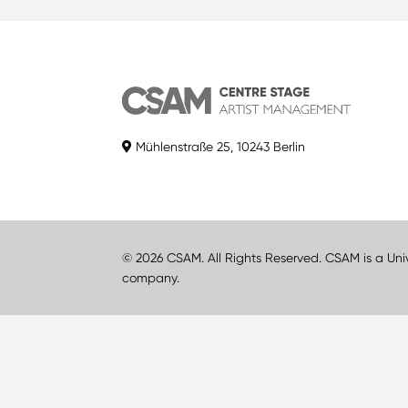
Mühlenstraße 25, 10243 Berlin
© 2026 CSAM. All Rights Reserved. CSAM is a Uni
company.