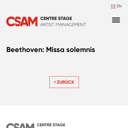
DE
EN
Beethoven: Missa solemnis
ZURÜCK