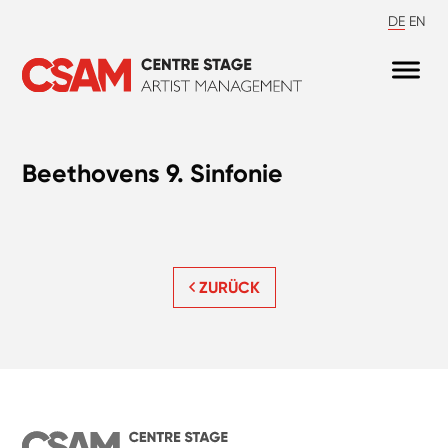
DE
EN
Beethovens 9. Sinfonie
ZURÜCK