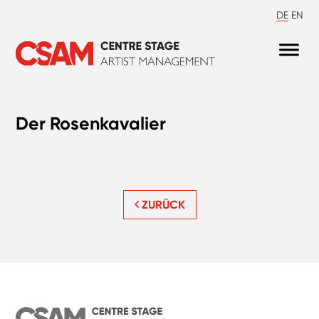
DE
EN
Der Rosenkavalier
ZURÜCK