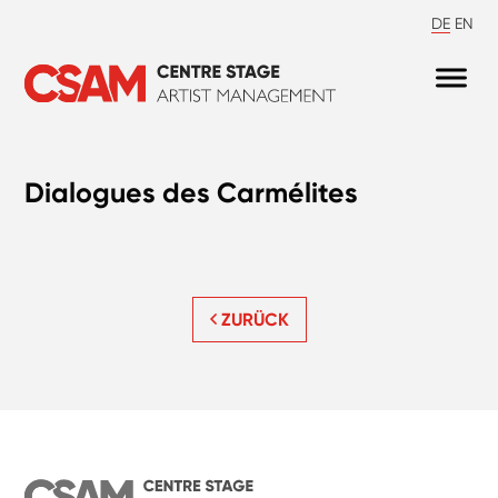
DE
EN
Dialogues des Carmélites
ZURÜCK