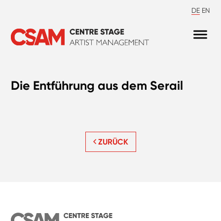
DE
EN
Die Entführung aus dem Serail
ZURÜCK