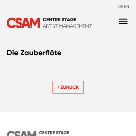
DE
EN
Die Zauberflöte
ZURÜCK