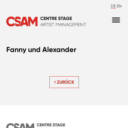
DE
EN
Fanny und Alexander
ZURÜCK