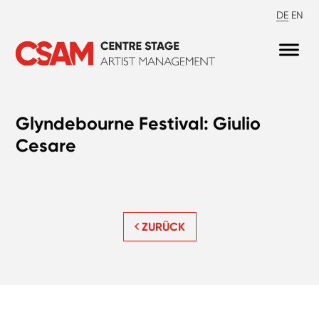
DE
EN
Glyndebourne Festival: Giulio
Cesare
ZURÜCK