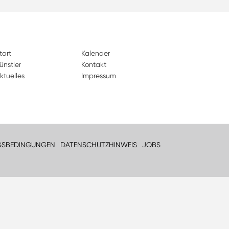
tart
Kalender
ünstler
Kontakt
ktuelles
Impressum
GSBEDINGUNGEN
DATENSCHUTZHINWEIS
JOBS