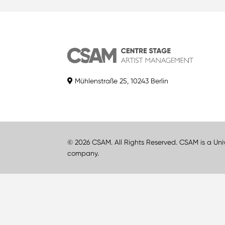
Mühlenstraße 25, 10243 Berlin
© 2026 CSAM. All Rights Reserved. CSAM is a Uni
company.