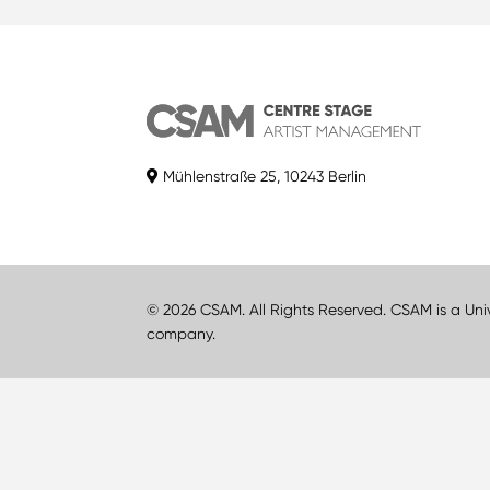
Mühlenstraße 25, 10243 Berlin
© 2026 CSAM. All Rights Reserved. CSAM is a Uni
company.