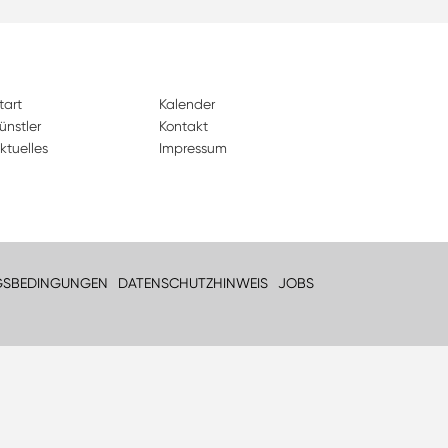
tart
Kalender
ünstler
Kontakt
ktuelles
Impressum
GSBEDINGUNGEN
DATENSCHUTZHINWEIS
JOBS