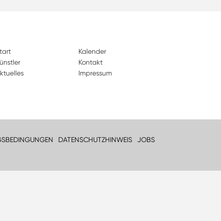
tart
Kalender
ünstler
Kontakt
ktuelles
Impressum
GSBEDINGUNGEN
DATENSCHUTZHINWEIS
JOBS