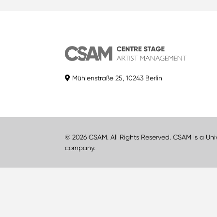
Mühlenstraße 25, 10243 Berlin
© 2026 CSAM. All Rights Reserved. CSAM is a Uni
company.