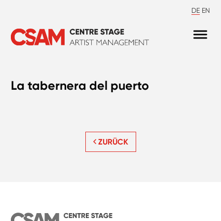
DE
EN
La tabernera del puerto
ZURÜCK