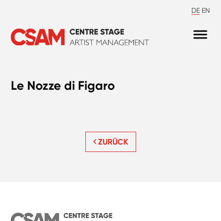
DE
EN
Le Nozze di Figaro
ZURÜCK