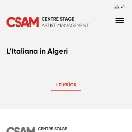
DE
EN
L’Italiana in Algeri
ZURÜCK