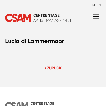
DE
EN
Lucia di Lammermoor
ZURÜCK