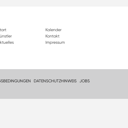
tart
Kalender
ünstler
Kontakt
ktuelles
Impressum
GSBEDINGUNGEN
DATENSCHUTZHINWEIS
JOBS