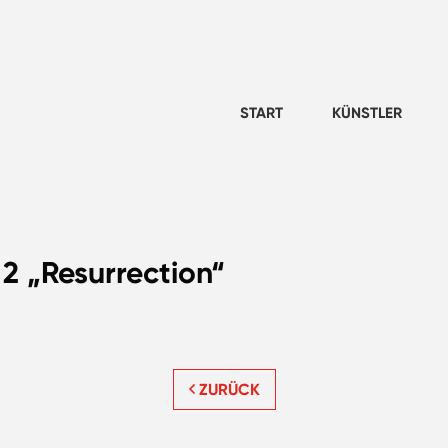
START
KÜNSTLER
2 „Resurrection“
ZURÜCK