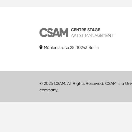
Mühlenstraße 25, 10243 Berlin
© 2026 CSAM. All Rights Reserved. CSAM is a Uni
company.