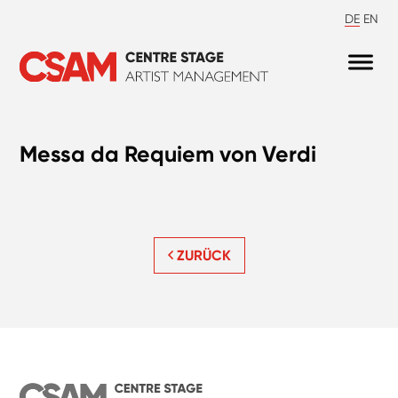
DE
EN
Messa da Requiem von Verdi
ZURÜCK