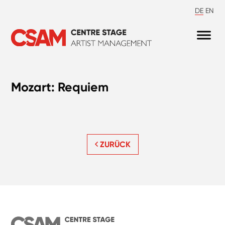
DE
EN
Mozart: Requiem
ZURÜCK