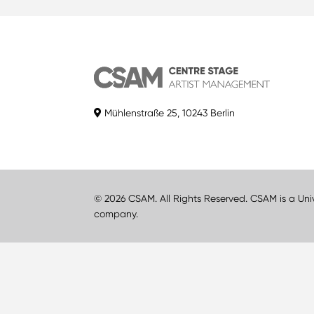
Mühlenstraße 25, 10243 Berlin
© 2026 CSAM. All Rights Reserved. CSAM is a Uni
company.