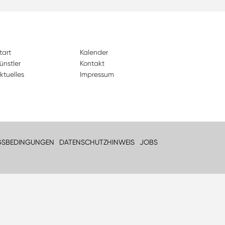
tart
Kalender
ünstler
Kontakt
ktuelles
Impressum
GSBEDINGUNGEN
DATENSCHUTZHINWEIS
JOBS