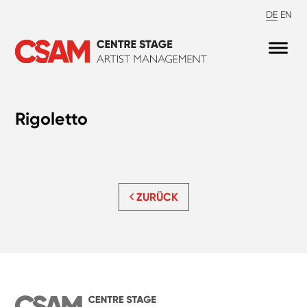
DE
EN
Rigoletto
ZURÜCK