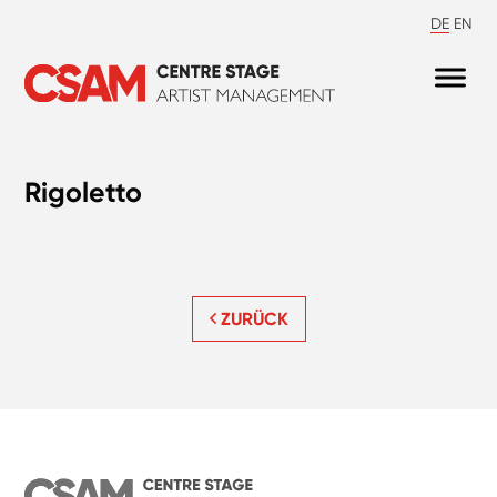
DE
EN
Rigoletto
ZURÜCK