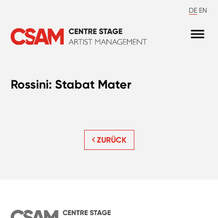
DE
EN
Rossini: Stabat Mater
ZURÜCK