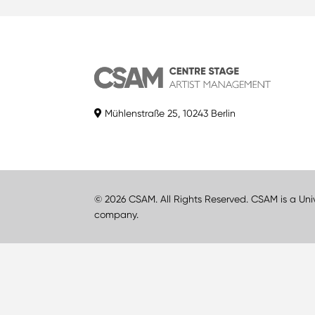
Mühlenstraße 25, 10243 Berlin
© 2026 CSAM. All Rights Reserved. CSAM is a Uni
company.