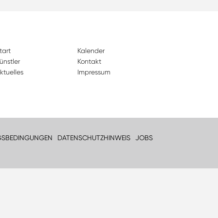
tart
Kalender
ünstler
Kontakt
ktuelles
Impressum
GSBEDINGUNGEN
DATENSCHUTZHINWEIS
JOBS