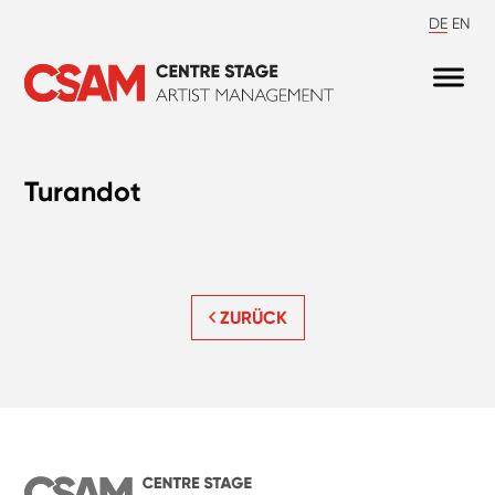
DE
EN
Turandot
ZURÜCK