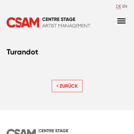
DE
EN
Turandot
ZURÜCK