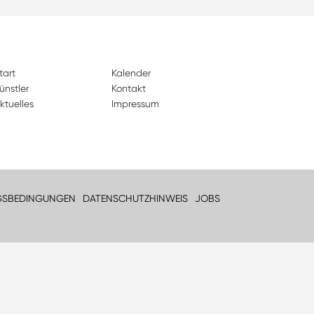
tart
Kalender
ünstler
Kontakt
ktuelles
Impressum
GSBEDINGUNGEN
DATENSCHUTZHINWEIS
JOBS