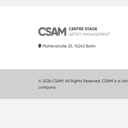
Mühlenstraße 25, 10243 Berlin
© 2026 CSAM. All Rights Reserved. CSAM is a Uni
company.