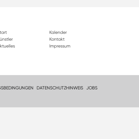
tart
Kalender
ünstler
Kontakt
ktuelles
Impressum
GSBEDINGUNGEN
DATENSCHUTZHINWEIS
JOBS