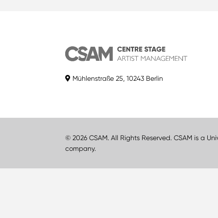
Mühlenstraße 25, 10243 Berlin
© 2026 CSAM. All Rights Reserved. CSAM is a Uni
company.