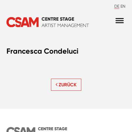
DE
EN
Francesca Condeluci
ZURÜCK