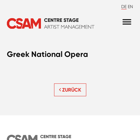
DE
EN
Greek National Opera
ZURÜCK