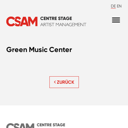
DE
EN
Green Music Center
ZURÜCK