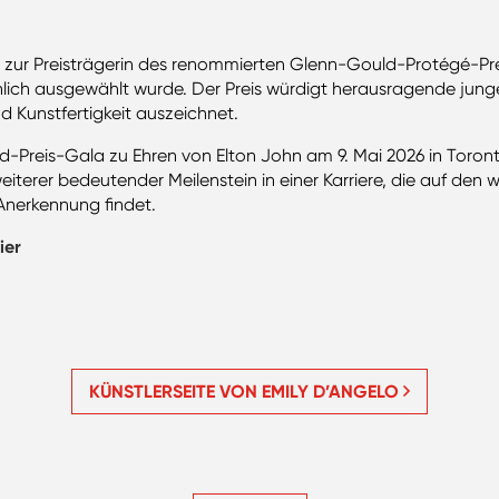
 zur Preisträgerin des renommierten Glenn-Gould-Protégé-Prei
lich ausgewählt wurde. Der Preis würdigt herausragende junge
d Kunstfertigkeit auszeichnet.
ld-Preis-Gala zu Ehren von Elton John am 9. Mai 2026 in Toro
weiterer bedeutender Meilenstein in einer Karriere, die auf de
nerkennung findet.
ier
KÜNSTLERSEITE VON EMILY D’ANGELO