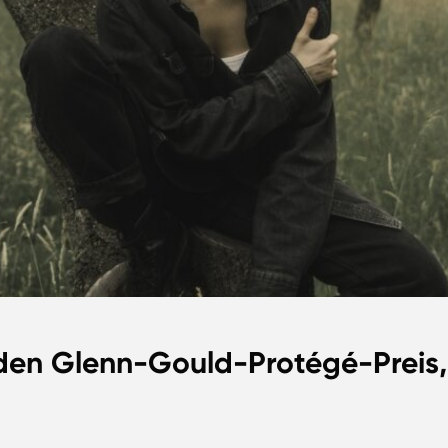
 den Glenn-Gould-Protégé-Preis,