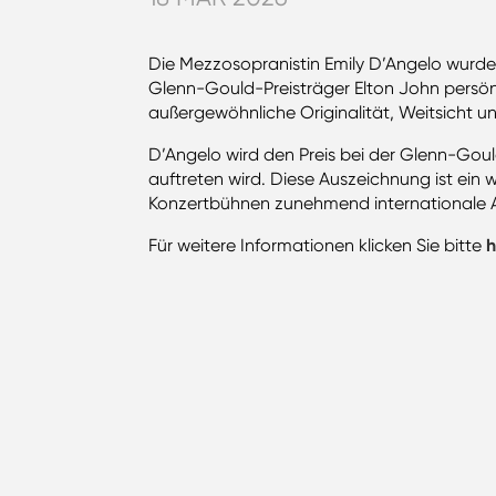
Die Mezzosopranistin Emily D’Angelo wurde
Glenn-Gould-Preisträger Elton John persön
außergewöhnliche Originalität, Weitsicht un
D’Angelo wird den Preis bei der Glenn-Gou
auftreten wird. Diese Auszeichnung ist ein 
Konzertbühnen zunehmend internationale A
Für weitere Informationen klicken Sie bitte
h