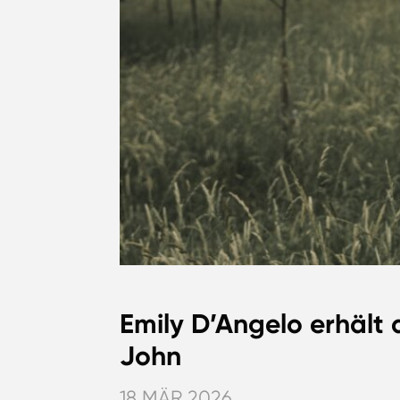
Emily D’Angelo erhält
John
18 MÄR 2026