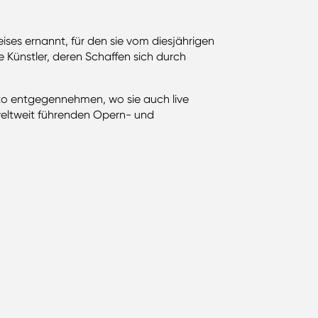
ses ernannt, für den sie vom diesjährigen
 Künstler, deren Schaffen sich durch
nto entgegennehmen, wo sie auch live
n weltweit führenden Opern- und