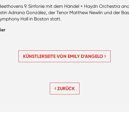
 Beethovens 9. Sinfonie mit dem Händel + Haydn Orchestra an
stin Adriana González, der Tenor Matthew Newlin und der Bass
Symphony Hall in Boston statt.
ier
KÜNSTLERSEITE VON EMILY D’ANGELO
ZURÜCK