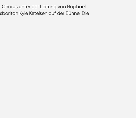
d Chorus unter der Leitung von Raphaël
bariton Kyle Ketelsen auf der Bühne. Die