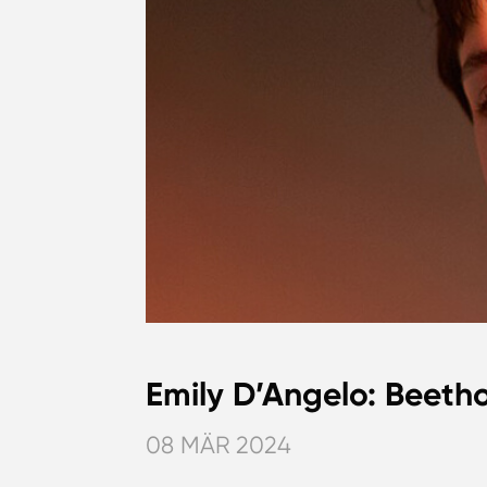
Emily D’Angelo: Beeth
08 MÄR 2024