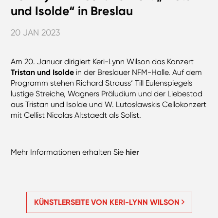
und Isolde“ in Breslau
20 JAN 2023
Am 20. Januar dirigiert Keri-Lynn Wilson das Konzert
Tristan und Isolde
in der Breslauer NFM-Halle. Auf dem
Programm stehen Richard Strauss‘ Till Eulenspiegels
lustige Streiche, Wagners Präludium und der Liebestod
aus Tristan und Isolde und W. Lutosławskis Cellokonzert
mit Cellist Nicolas Altstaedt als Solist.
Mehr Informationen erhalten Sie
hier
KÜNSTLERSEITE VON KERI-LYNN WILSON