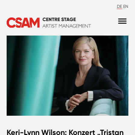
DE
EN
Keri-Lynn Wilson: Konzert „Tristan