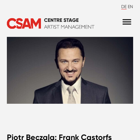
DE
EN
Piotr Beczala: Frank Castorfs