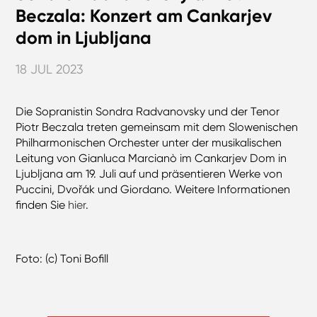
Beczala: Konzert am Cankarjev
dom in Ljubljana
18 JUL 2023
Die Sopranistin Sondra Radvanovsky und der Tenor
Piotr Beczala treten gemeinsam mit dem Slowenischen
Philharmonischen Orchester unter der musikalischen
Leitung von Gianluca Marcianò im Cankarjev Dom in
Ljubljana am 19. Juli auf und präsentieren Werke von
Puccini, Dvořák und Giordano. Weitere Informationen
finden Sie
hier
.
Foto: (c) Toni Bofill