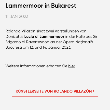
Lammermoor in Bukarest
11 JAN 2023
Rolando Villazón singt zwei Vorstellungen von
Donizettis
Lucia di Lammermoor
in der Rolle des Sir
Edgardo di Ravenswood an der Opera Națională
București am 12. und 14. Januar 2023.
Weitere Informationen erhalten Sie
hier
KÜNSTLERSEITE VON ROLANDO VILLAZÓN