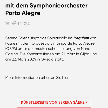
mit dem Symphonieorchester
Porto Alegre
18 MÄR 2024
Serena Sáenz singt das Sopransolo im
Requiem
von
Faure mit dem Orquestra Sinfônica de Porto Alegre
(OSPA) unter der musikalischen Leitung von Nuno
Coelho. Die Konzerte finden am 21. März in Gijón und
am 22. März 2024 in Oviedo statt.
Mehr Informationen erhalten Sie
hier
KÜNSTLERSEITE VON SERENA SÁENZ