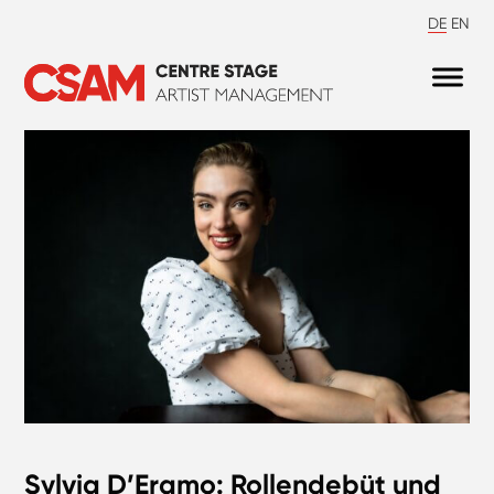
DE
EN
Sylvia D’Eramo: Rollendebüt und