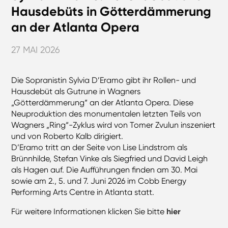
Hausdebüts in Götterdämmerung
an der Atlanta Opera
27 MAI 2026
Die Sopranistin Sylvia D’Eramo gibt ihr Rollen- und
Hausdebüt als Gutrune in Wagners
„Götterdämmerung“ an der Atlanta Opera. Diese
Neuproduktion des monumentalen letzten Teils von
Wagners „Ring“-Zyklus wird von Tomer Zvulun inszeniert
und von Roberto Kalb dirigiert.
D’Eramo tritt an der Seite von Lise Lindstrom als
Brünnhilde, Stefan Vinke als Siegfried und David Leigh
als Hagen auf. Die Aufführungen finden am 30. Mai
sowie am 2., 5. und 7. Juni 2026 im Cobb Energy
Performing Arts Centre in Atlanta statt.
Für weitere Informationen klicken Sie bitte
hier