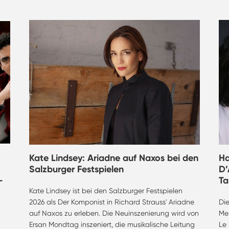
Kate Lindsey: Ariadne auf Naxos bei den
Ha
Salzburger Festspielen
D’
–
T
Kate Lindsey ist bei den Salzburger Festspielen
2026 als Der Komponist in Richard Strauss' Ariadne
Di
auf Naxos zu erleben. Die Neuinszenierung wird von
Mez
Ersan Mondtag inszeniert, die musikalische Leitung
Le