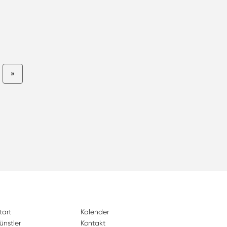
»
tart
Kalender
ünstler
Kontakt