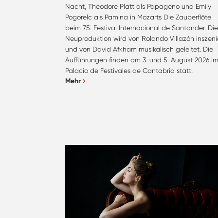
Nacht, Theodore Platt als Papageno und Emily
Pogorelc als Pamina in Mozarts Die Zauberflöte
beim 75. Festival Internacional de Santander. Di
Neuproduktion wird von Rolando Villazón inszeni
und von David Afkham musikalisch geleitet. Die
Aufführungen finden am 3. und 5. August 2026 i
Palacio de Festivales de Cantabria statt.
Mehr