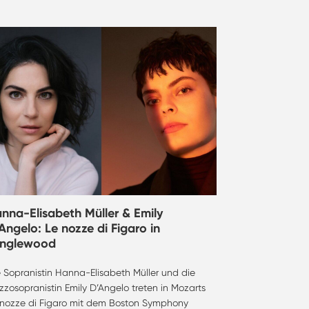
nna-Elisabeth Müller & Emily
Angelo: Le nozze di Figaro in
anglewood
e Sopranistin Hanna-Elisabeth Müller und die
zosopranistin Emily D’Angelo treten in Mozarts
 nozze di Figaro mit dem Boston Symphony