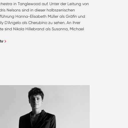
chestra in Tanglewood auf. Unter der Leitung von
ris Nelsons sind in dieser halbszenischen
fführung Hanna-Elisabeth Müller als Gräfin und
ly D’Angelo als Cherubino zu sehen. An ihrer
te sind Nikola Hillebrand als Susanna, Michael
hr