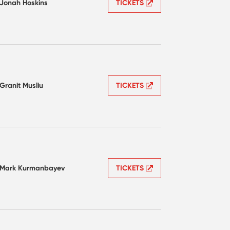
Jonah Hoskins
TICKETS
Granit Musliu
TICKETS
Mark Kurmanbayev
TICKETS