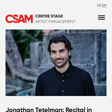
DE
EN
Jonathan Tetelman: Recital in