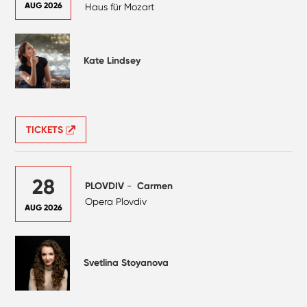
AUG 2026
Haus für Mozart
Kate Lindsey
TICKETS
28
PLOVDIV
-
Carmen
Opera Plovdiv
AUG 2026
Svetlina Stoyanova