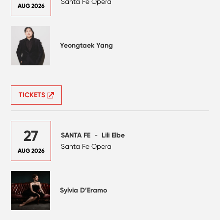
Santa Fe Opera
AUG 2026
Yeongtaek Yang
TICKETS
27
SANTA FE
-
Lili Elbe
Santa Fe Opera
AUG 2026
Sylvia D’Eramo