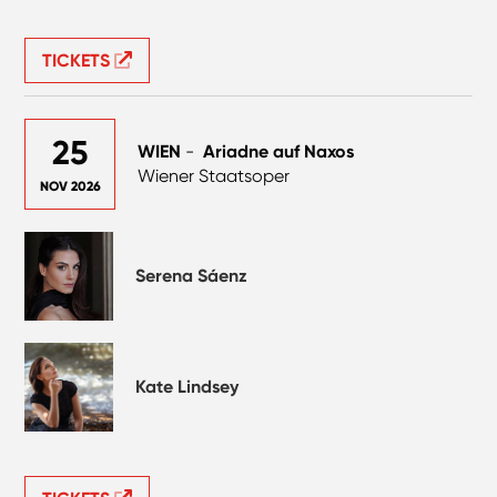
TICKETS
25
WIEN
-
Ariadne auf Naxos
Wiener Staatsoper
NOV 2026
Serena Sáenz
Kate Lindsey