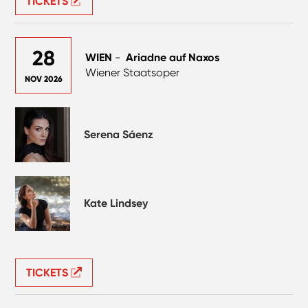
TICKETS
28
WIEN
-
Ariadne auf Naxos
Wiener Staatsoper
NOV 2026
Serena Sáenz
Kate Lindsey
TICKETS