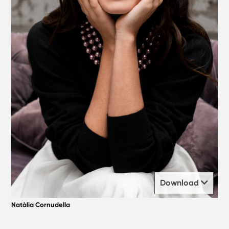
Download
Natàlia Cornudella