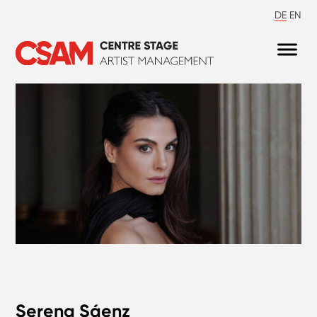
DE
EN
Serena Sáenz