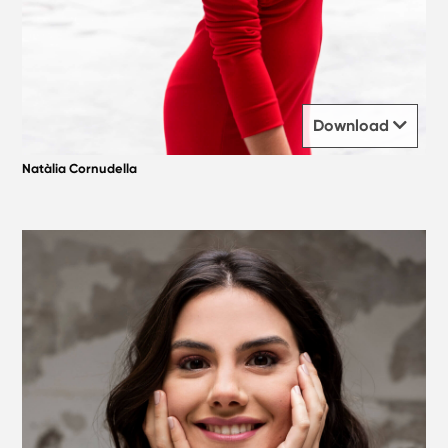
Download
Natàlia Cornudella