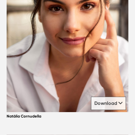
Download
Natàlia Cornudella