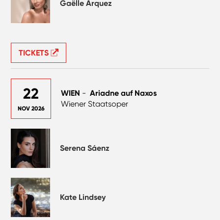
Gaëlle Arquez
TICKETS
22
WIEN
-
Ariadne auf Naxos
Wiener Staatsoper
NOV 2026
Serena Sáenz
Kate Lindsey