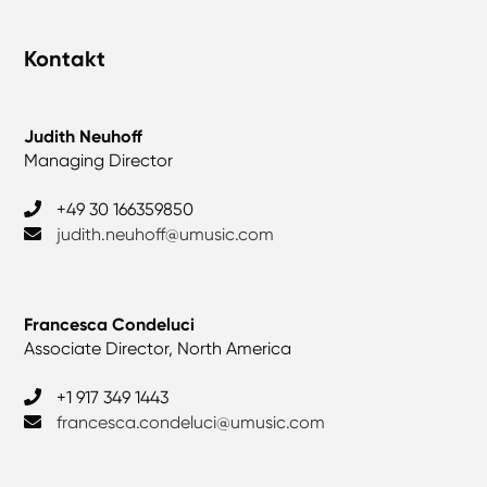
Kontakt
Judith Neuhoff
Managing Director
+49 30 166359850
judith.neuhoff@umusic.com
Francesca Condeluci
Associate Director, North America
+1 917 349 1443
francesca.condeluci@umusic.com