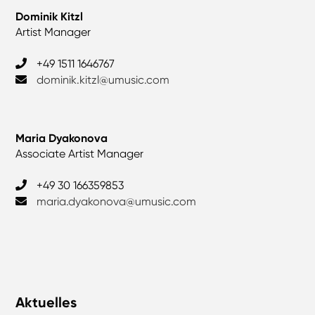
Dominik Kitzl
Artist Manager
‎+49 1511 1646767
dominik.kitzl@umusic.com
Maria Dyakonova
Associate Artist Manager
+49 30 166359853
maria.dyakonova@umusic.com
Aktuelles