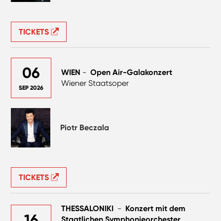
TICKETS
06
WIEN
-
Open Air-Galakonzert
Wiener Staatsoper
SEP 2026
Piotr Beczala
TICKETS
THESSALONIKI
-
Konzert mit dem
16
Staatlichen Symphonieorchester