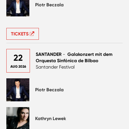
Piotr Beczala
TICKETS
SANTANDER
-
Galakonzert mit dem
22
Orquesta Sinfónica de Bilbao
Santander Festival
AUG 2026
Piotr Beczala
Kathryn Lewek