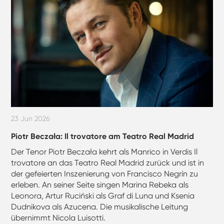
23 Jun 2026
Piotr Beczała: Il trovatore am Teatro Real Madrid
Der Tenor Piotr Beczała kehrt als Manrico in Verdis Il
trovatore an das Teatro Real Madrid zurück und ist in
der gefeierten Inszenierung von Francisco Negrín zu
erleben. An seiner Seite singen Marina Rebeka als
Leonora, Artur Ruciński als Graf di Luna und Ksenia
Dudnikova als Azucena. Die musikalische Leitung
übernimmt Nicola Luisotti.