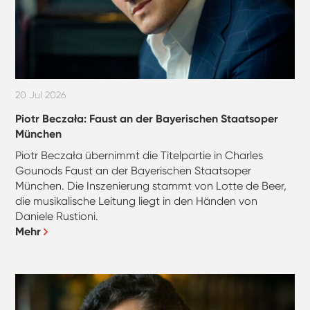
20 Jul 2026
Piotr Beczała: Faust an der Bayerischen Staatsoper
München
Piotr Beczała übernimmt die Titelpartie in Charles
Gounods Faust an der Bayerischen Staatsoper
München. Die Inszenierung stammt von Lotte de Beer,
die musikalische Leitung liegt in den Händen von
Daniele Rustioni.
Mehr