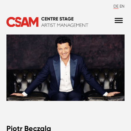
DE
EN
Piotr Beczala