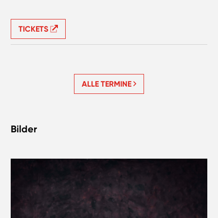
TICKETS
ALLE TERMINE
Bilder