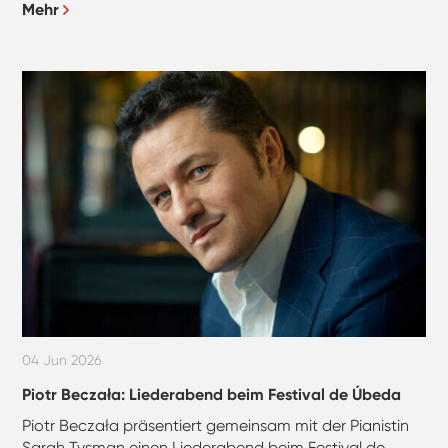
Mehr
04 Jun 2026
Piotr Beczała: Liederabend beim Festival de Úbeda
Piotr Beczała präsentiert gemeinsam mit der Pianistin
Sarah Tysman einen Liederabend beim Festival de