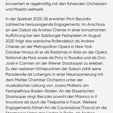
konzertiert er regelmäßig mit den führenden Orchestern
und Maestri weltweit.
In der Spielzeit 2025/26 erwarten Piotr Beczała
zahlreiche herausragende Engagements: Im Anschluss
an sein Debüt als Andrea Chénier in einer konzertanten
Aufführung bei den Salzburger Festspielen im August
2025 folgt das szenische Rollendebüt als Andrea
Chénier an der Metropolitan Opera in New York.
Darüber hinaus ist er als Radames in Aida an der Opéra
National de Paris sowie als Prinz in Rusalka und als Don
José in Carmen an der Wiener Staatsoper zu erleben.
Zu den weiteren Höhepunkten der Saison zählt seine
Paraderolle als Lohengrin in einer Neuinszenierung mit
dem Mahler Chamber Orchestra unter der
musikalischen Leitung von Joana Mallwitz am
Festspielhaus Baden-Baden. An der Bayerischen
Staatsoper singt Beczała sowohl den Manrico in Il
trovatore als auch die Titelpartie in Faust. Weitere
Engagements führen ihn als Cavaradossi (Tosca) an die