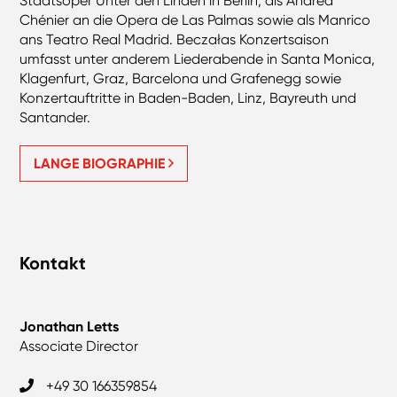
Staatsoper Unter den Linden in Berlin, als Andrea
Chénier an die Opera de Las Palmas sowie als Manrico
ans Teatro Real Madrid. Beczałas Konzertsaison
umfasst unter anderem Liederabende in Santa Monica,
Klagenfurt, Graz, Barcelona und Grafenegg sowie
Konzertauftritte in Baden-Baden, Linz, Bayreuth und
Santander.
LANGE BIOGRAPHIE
Kontakt
Jonathan Letts
Associate Director
+49 30 166359854