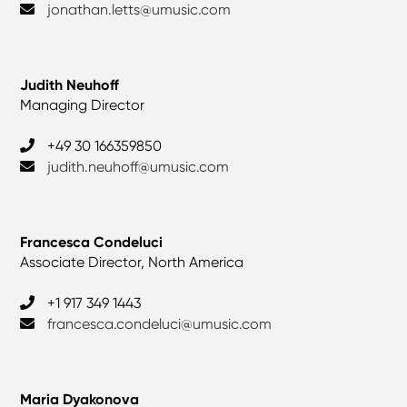
jonathan.letts@umusic.com
Judith Neuhoff
Managing Director
+49 30 166359850
judith.neuhoff@umusic.com
Francesca Condeluci
Associate Director, North America
+1 917 349 1443
francesca.condeluci@umusic.com
Maria Dyakonova